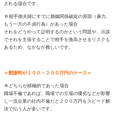
される場合です。
☆相手側夫婦にすでに婚姻関係破綻の原因（暴力、
もう一方の不貞行為）があった場合
それをどうやって証明するのかという問題や、示談
でそれを主張することで相手を激高させるリスクも
あるため、なかなか難しいです。
＝慰謝料が１００～２００万円のケース＝
☆どちらが積極的であった場合
職場不倫であれば、職場での立場の優劣などが影響
し一流企業の社内不倫だと２００万円をスピード解
決で払う人が多いです。