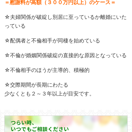
＝慰謝料が高額（３００万円以上）のケース＝
☆夫婦関係が破綻し別居に至っているか離婚にいた
っている
☆配偶者と不倫相手が同棲を始めている
☆不倫が婚姻関係破綻の直接的な原因となっている
☆不倫相手のほうが主導的、積極的
☆交際期間が長期にわたる
少なくとも２～３年以上が目安です。
つらい時、
いつでもご相談ください