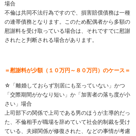
場合
不倫は共同不法行為ですので、損害賠償債務は一種
の連帯債務となります。このため配偶者から多額の
慰謝料を受け取っている場合は、それですでに慰謝
されたと判断される場合があります。
＝慰謝料が少額（１０万円～８０万円）のケース＝
☆「離婚しておらず別居にも至っていない」かつ
「交際期間がかなり短い」か「加害者の落ち度が小
さい」場合
上司部下の関係で上司である男のほうが主導的だっ
た、不倫相手が職場を辞めていて社会的制裁を受け
ている、夫婦関係が修復された、などの事情が考慮