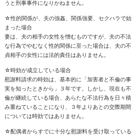
うと刑事事件になりかねません。
☆性的関係が、夫の強姦、関係強要、セクハラで始
まった場合
妻は、夫の相手の女性を憎むものですが、夫の不法
な行為でやむなく性的関係に至った場合は、夫の不
貞相手の女性には法的責任はありません。
☆時効が成立している場合
慰謝料請求の時効は、基本的に「加害者と不倫の事
実を知ったときから」３年です。しかし、現在も不
倫が継続している場合、あらたな不法行為を日々積
み重ねていることになり、３年よりあとの交際期間
については時効ではありません。
☆配偶者からすでに十分な慰謝料を受け取っている