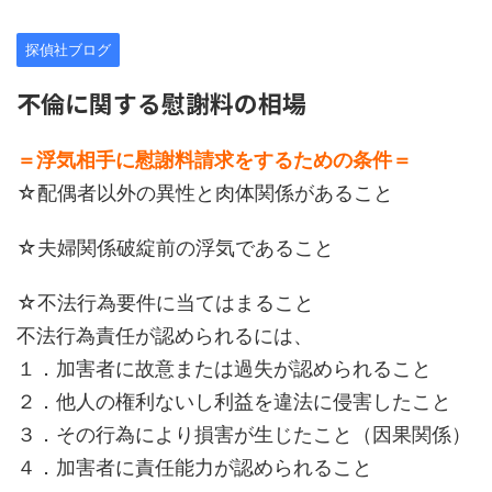
探偵社ブログ
不倫に関する慰謝料の相場
＝浮気相手に慰謝料請求をするための条件＝
☆配偶者以外の異性と肉体関係があること
☆夫婦関係破綻前の浮気であること
☆不法行為要件に当てはまること
不法行為責任が認められるには、
１．加害者に故意または過失が認められること
２．他人の権利ないし利益を違法に侵害したこと
３．その行為により損害が生じたこと（因果関係）
４．加害者に責任能力が認められること