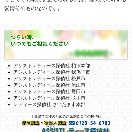
愛情そのものなのです。
つらい時、
いつでもご相談ください
アシストレディース探偵社 柏市本部
アシストレディース探偵社 我孫子市
アシストレディース探偵社 松戸市
アシストレディース探偵社 流山市
アシストレディース探偵社 野田市
アシストレディース探偵社 取手市
レディース探偵社 さいたま市本部
千葉県で女性のための浮気調査専門の探偵社