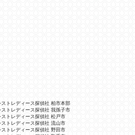
シストレディース探偵社 柏市本部
シストレディース探偵社 我孫子市
シストレディース探偵社 松戸市
シストレディース探偵社 流山市
シストレディース探偵社 野田市