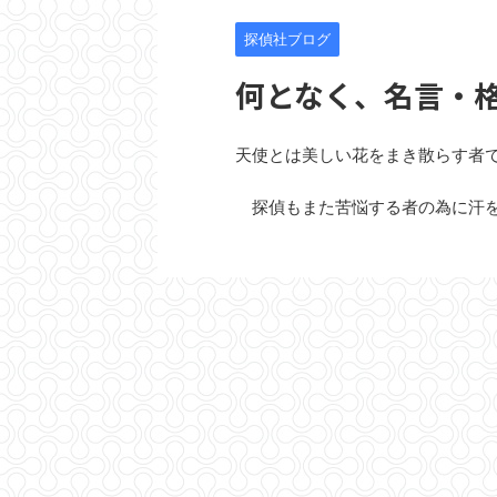
探偵社ブログ
何となく、名言・
天使とは美しい花をまき散らす者で
探偵もまた苦悩する者の為に汗を