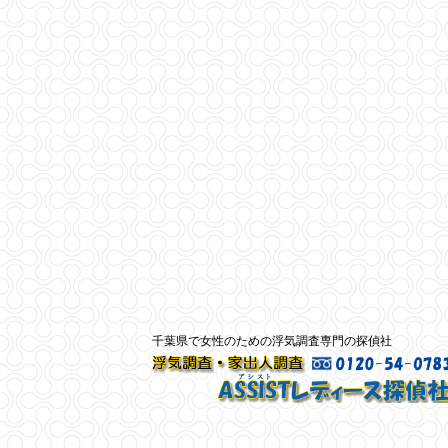
千葉県で女性のための浮気調査専門の探偵社