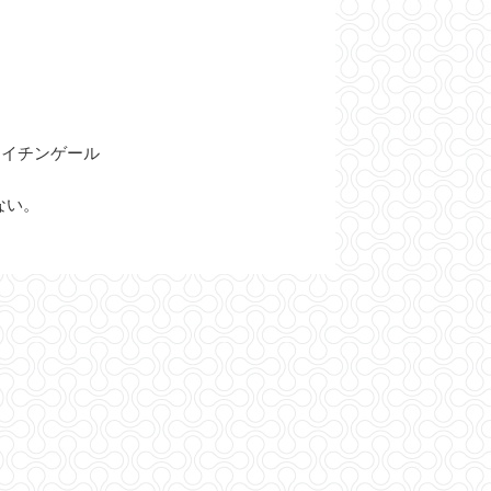
ナイチンゲール
ない。