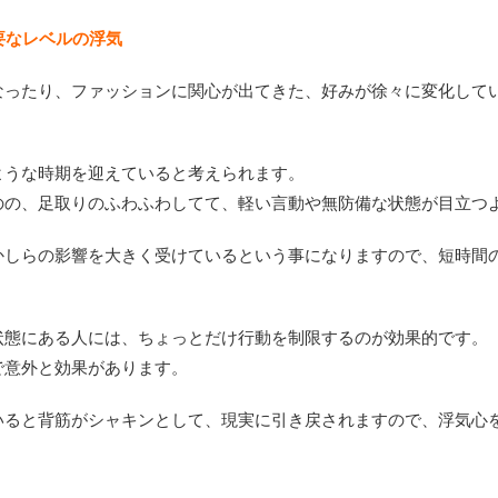
要なレベルの浮気
なったり、ファッションに関心が出てきた、好みが徐々に変化して
ような時期を迎えていると考えられます。
のの、足取りのふわふわしてて、軽い言動や無防備な状態が目立つ
かしらの影響を大きく受けているという事になりますので、短時間
状態にある人には、ちょっとだけ行動を制限するのが効果的です。
で意外と効果があります。
いると背筋がシャキンとして、現実に引き戻されますので、浮気心