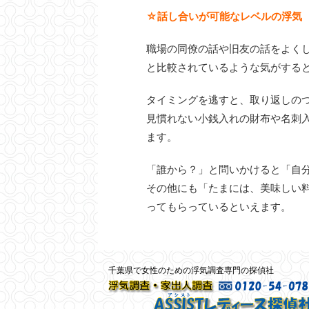
☆話し合いが可能なレベルの浮気
職場の同僚の話や旧友の話をよく
と比較されているような気がする
タイミングを逃すと、取り返しの
見慣れない小銭入れの財布や名刺
ます。
「誰から？」と問いかけると「自
その他にも「たまには、美味しい
ってもらっているといえます。
千葉県で女性のための浮気調査専門の探偵社