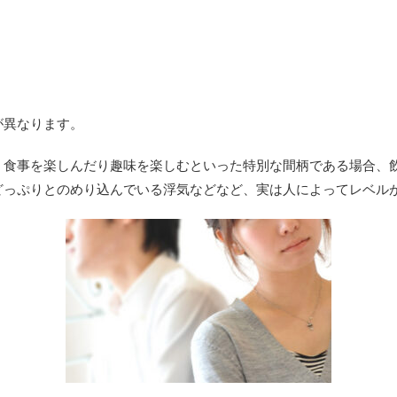
が異なります。
、食事を楽しんだり趣味を楽しむといった特別な間柄である場合、
どっぷりとのめり込んでいる浮気などなど、実は人によってレベル