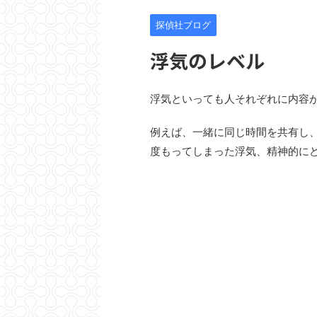
探偵社ブログ
浮気のレベル
浮気といっても人それぞれに内容
例えば、一緒に同じ時間を共有し
度もってしまった浮気、精神的に