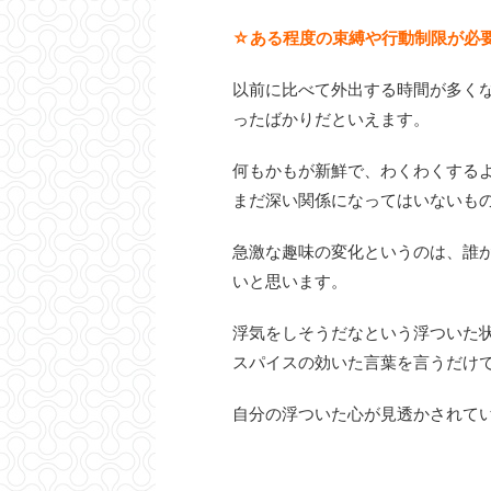
☆ある程度の束縛や行動制限が必
以前に比べて外出する時間が多く
ったばかりだといえます。
何もかもが新鮮で、わくわくする
まだ深い関係になってはいないも
急激な趣味の変化というのは、誰
いと思います。
浮気をしそうだなという浮ついた
スパイスの効いた言葉を言うだけ
自分の浮ついた心が見透かされて