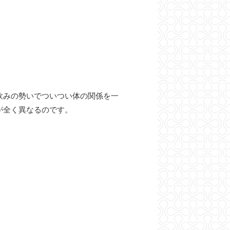
飲みの勢いでついつい体の関係を一
が全く異なるのです。