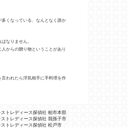
が多くなっている、なんとなく誰か
ればなりません。
に人からの贈り物ということがあり
を言われたら浮気相手に手料理を作
シストレディース探偵社 柏市本部
シストレディース探偵社 我孫子市
シストレディース探偵社 松戸市