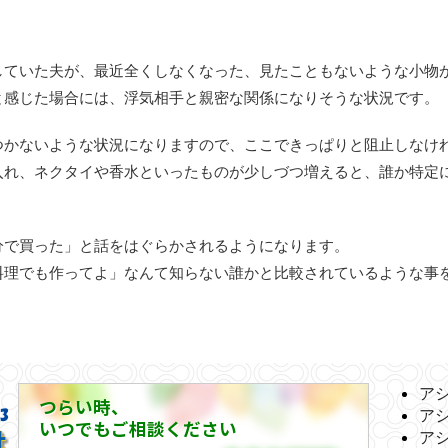
していた夫が、最近全くしなくなった、見たこともないような小物
と感じた場合には、浮気相手と親密な関係になりそうな状況です。
つかないような状況になりますので、ここできっぱりと阻止しなけ
入れ、ネクタイや香水といったものが少しづつ増えると、誰か特定
分で買った」と話をはぐらかされるようになります。
料理でも作ってよ」なんて知らない誰かと比較されているような事
ア
つらい時、
ア
いつでもご相談ください
ア