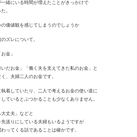
が一緒にいる時間が増えたことがきっかけで
った。
いの価値観を感じてしまうのでしょうか
観のズレについて。
「お金」
稼いだお金」「働く夫を支えてきた私のお金」と
なく、夫婦二人のお金です。
に執着していたり、二人で考えるお金の使い道に
りしているとぶつかることも少なくありません。
ら大丈夫」などと
を先送りにしている夫婦もいるようですが
関わってくる話であることは確かです。