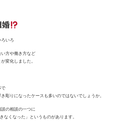
離婚
いろいろ
合い方や働き方など
とが変化しました。
事で
浮き彫りになったケースも多いのではないでしょうか。
相談の相談の一つに
できなくなった」というものがあります。