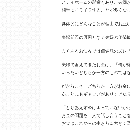
ステイホームの影響もあり、夫婦
相手にイライラすることが多くな
具体的にどんなことが理由でお互
夫婦問題の原因となる夫婦の価値
よくあるお悩みでは価値観のズレ
夫婦で蓄えてきたお金は、「俺が
いったいどちらか一方のものでは
だからこそ、どちらか一方がお金
あまりにもギャップがありすぎた
「とりあえず今は困っていないか
お金の問題を二人で話し合うこと
お金はこれからの生き方に大きく