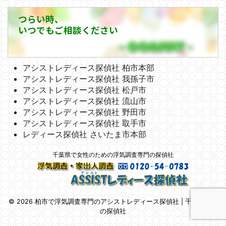
つらい時、
いつでもご相談ください
アシストレディース探偵社 柏市本部
アシストレディース探偵社 我孫子市
アシストレディース探偵社 松戸市
アシストレディース探偵社 流山市
アシストレディース探偵社 野田市
アシストレディース探偵社 取手市
レディース探偵社 さいたま市本部
千葉県で女性のための浮気調査専門の探偵社
© 2026 柏市で浮気調査専門のアシストレディース探偵社 | 千葉県柏市
の探偵社