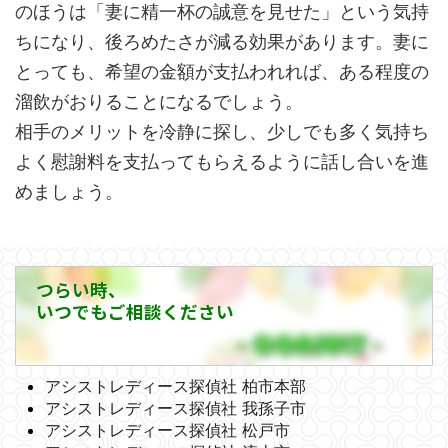
のほうは「妻に精一杯の誠意を見せた」という気持
ちになり、後ろめたさが減る効果があります。妻に
とっても、希望の金額が支払われれば、ある程度の
溜飲がおりることになるでしょう。
相手のメリットを冷静に探し、少しでも多く気持ち
よく慰謝料を支払ってもらえるように話し合いを進
めましょう。
つらい時、
いつでもご相談ください
アシストレディース探偵社 柏市本部
アシストレディース探偵社 我孫子市
アシストレディース探偵社 松戸市