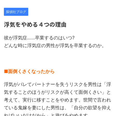
探偵社ブログ
浮気をやめる４つの理由
彼が浮気症……卒業するのはいつ?
どんな時に浮気症の男性が浮気を卒業するのか。
■面倒くさくなったから
浮気がバレてパートナーを失うリスクを男性は「浮
気することのほうがリスクが高くて面倒くさい」と
考えて、実行に移すことをやめます。世間で言われ
ている鬼嫁を妻にした男性は、「自分の欲望を抑え
ればいいだけだから」と遊びをやめます。