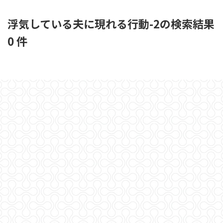
浮気している夫に現れる行動-2の検索結果
0 件