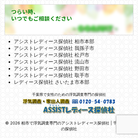
つらい時、
いつでもご相談ください
アシストレディース探偵社 柏市本部
アシストレディース探偵社 我孫子市
アシストレディース探偵社 松戸市
アシストレディース探偵社 流山市
アシストレディース探偵社 野田市
アシストレディース探偵社 取手市
レディース探偵社 さいたま市本部
千葉県で女性のための浮気調査専門の探偵社
© 2026 柏市で浮気調査専門のアシストレディース探偵社 | 千葉県柏市
の探偵社