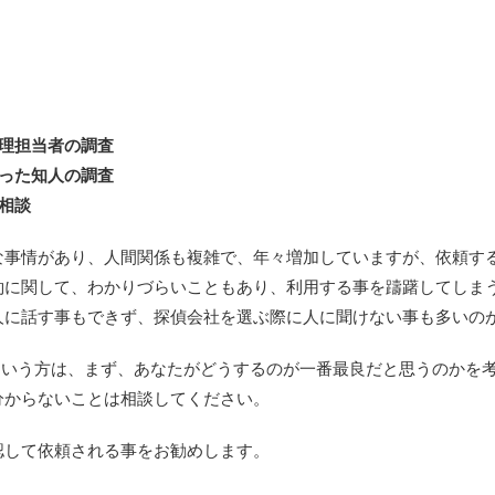
理担当者の調査
った知人の調査
相談
な事情があり、人間関係も複雑で、年々増加していますが、依頼す
約に関して、わかりづらいこともあり、利用する事を躊躇してしま
人に話す事もできず、探偵会社を選ぶ際に人に聞けない事も多いの
という方は、まず、あなたがどうするのが一番最良だと思うのかを
分からないことは相談してください。
認して依頼される事をお勧めします。