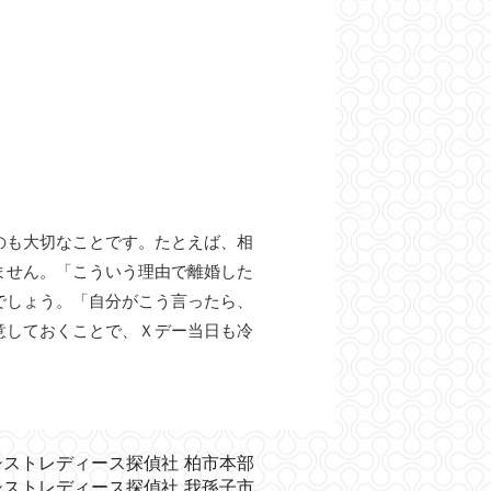
のも大切なことです。たとえば、相
ません。「こういう理由で離婚した
でしょう。「自分がこう言ったら、
意しておくことで、Ｘデー当日も冷
シストレディース探偵社 柏市本部
シストレディース探偵社 我孫子市