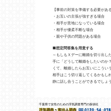
【事前の対策を準備する必要があ
・お互いの主張が強すぎる場合
・相手が意地になっている場合
・相手が優柔不断な場合
・親や子供の問題がある場合
■想定問答集を用意する
～もしもＸデーに離婚を切り出し
手に「どうして離婚をしたいのか
くて、離婚したらお互いにこうい
相手はこう切り返してくるかもし
静に話し合うことができるでしょ
千葉県で女性のための浮気調査専門の探偵社