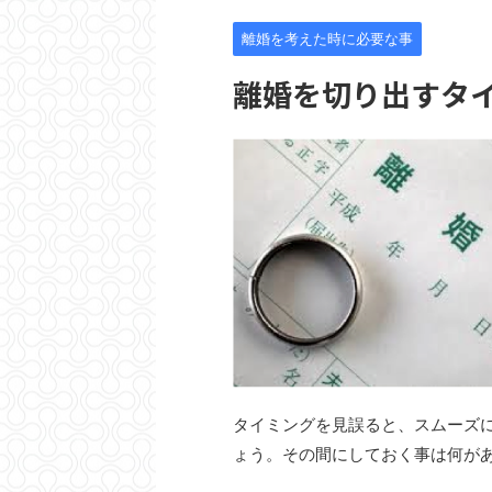
離婚を考えた時に必要な事
離婚を切り出すタ
タイミングを見誤ると、スムーズ
ょう。その間にしておく事は何が