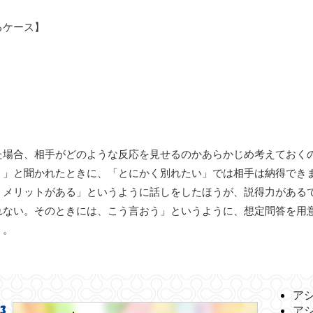
るケース】
た場合、相手がどのような反応を見せるのかあらかじめ考えておく
？」と聞かれたときに、「とにかく別れたい」では相手は納得でき
うメリットがある」というように話しをしたほうが、説得力がある
れない。そのときには、こう言おう」というように、想定問答を用
う。
ア
ア