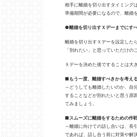
相手に離婚を切り出すタイミング
準備期間が必要になるので、離婚
●離婚を切り出すＸデーまでにすべ
離婚を切り出すＸデーを設定した
「別れたい」と思っていただけの
Ｘデーを決めた後ですることは大
■もう一度、離婚すべきかを考え
～どうしても離婚したいのか、自
することなどが別れたいと思う原
てみましょう。
■スムーズに離婚をするための作
～離婚に向けての話し合いは、長
であれば、話し合う前に対策や解