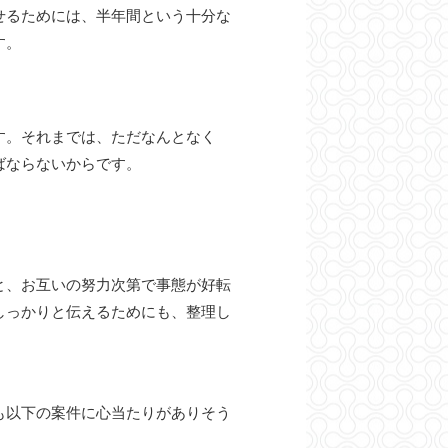
せるためには、半年間という十分な
す。
す。それまでは、ただなんとなく
ばならないからです。
と、お互いの努力次第で事態が好転
しっかりと伝えるためにも、整理し
も以下の案件に心当たりがありそう