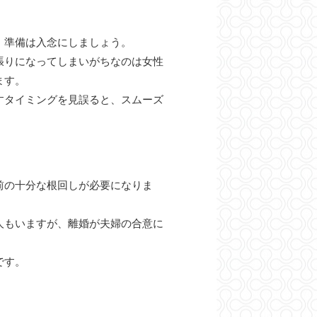
、準備は入念にしましょう。
張りになってしまいがちなのは女性
ます。
すタイミングを見誤ると、スムーズ
前の十分な根回しが必要になりま
人もいますが、離婚が夫婦の合意に
です。