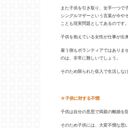
また子供を引き取り、女手一つで
シングルマザーという言葉が今や
ことも現実問題としてあるのです
子供を抱えている女性が仕事が出
雇う側もボランティアではありま
のは、非常に難しいでしょう。
そのため限られた収入で生活しな
☆子供に対する不憫
子供は自分の意思で両親の離婚を
そのため子供には、大変不憫な思