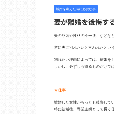
離婚を考えた時に必要な事
妻が離婚を後悔する
夫の浮気や性格の不一致、などな
逆に夫に別れたいと言われたとい
別れたい理由によっては、離婚を
しかし、必ずしも得るものだけで
☆仕事
離婚した女性がもっとも後悔して
特に結婚後、専業主婦として長く