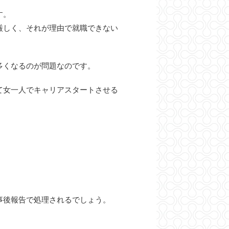
す。
厳しく、それが理由で就職できない
多くなるのが問題なのです。
て女一人でキャリアスタートさせる
事後報告で処理されるでしょう。