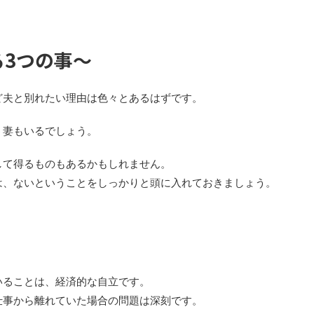
3つの事～
ど夫と別れたい理由は色々とあるはずです。
う妻もいるでしょう。
して得るものもあるかもしれません。
は、ないということをしっかりと頭に入れておきましょう。
いることは、経済的な自立です。
仕事から離れていた場合の問題は深刻です。