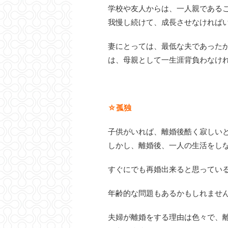
学校や友人からは、一人親である
我慢し続けて、成長させなければ
妻にとっては、最低な夫であった
は、母親として一生涯背負わなけ
☆孤独
子供がいれば、離婚後酷く寂しい
しかし、離婚後、一人の生活をし
すぐにでも再婚出来ると思ってい
年齢的な問題もあるかもしれませ
夫婦が離婚をする理由は色々で、