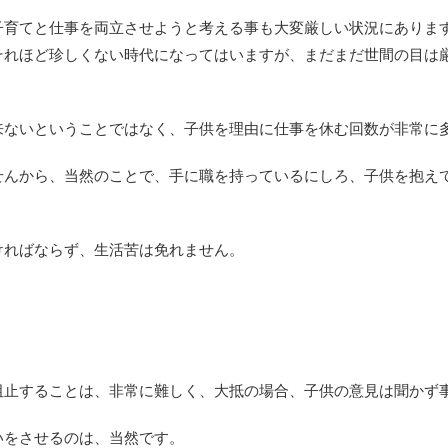
子育てと仕事を両立させようと考える事も大変厳しい状況にありま
それほど珍しくない時代になってはいますが、まだまだ世間の目は
。
来ないということではなく、子供を理由に仕事を休む回数が非常に
せんから、当然のことで、手に職を持っているにしろ、子供を抱え
ければならず、生活苦は免れません。
阻止することは、非常に難しく、大抵の場合、子供の意見は聞かず
いをさせるのは、当然です。