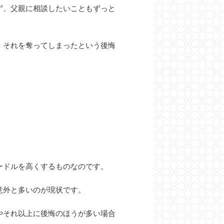
ず、父親に相談したいこともずっと
、それを奪ってしまったという後悔
ードルを高くするものなのです。
意外と多いのが現状です。
やそれ以上に後悔のほうが多い場合