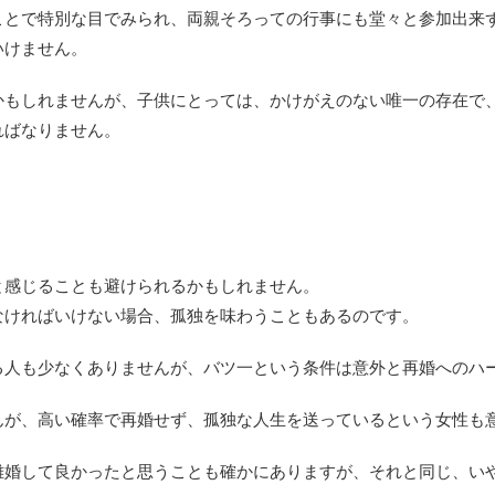
ことで特別な目でみられ、両親そろっての行事にも堂々と参加出来
いけません。
かもしれませんが、子供にとっては、かけがえのない唯一の存在で
ればなりません。
と感じることも避けられるかもしれません。
なければいけない場合、孤独を味わうこともあるのです。
る人も少なくありませんが、バツ一という条件は意外と再婚へのハ
んが、高い確率で再婚せず、孤独な人生を送っているという女性も
離婚して良かったと思うことも確かにありますが、それと同じ、い