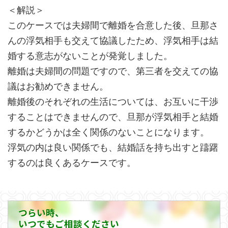
＜解説＞
このケースでは夫婦間で離婚を合意した後、旦那さ
んの浮気相手も交えて協議したため、浮気相手は結
婚する意志がないことが発覚しました。
離婚は夫婦間の問題ですので、第三者を交えての協
議はお勧めできません。
離婚後のそれぞれの生活については、お互いに干渉
することはできませんので、旦那が浮気相手と結婚
するかどうかは全く関係のないことになります。
浮気の内は良い関係でも、結婚話を持ち出すと躊躇
するのは良くあるケースです。
つらい時、
いつでもご相談ください