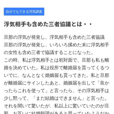
自分でもできる浮気調査
浮気相手も含めた三者協議とは・・
旦那の浮気が発覚し、浮気相手も含めた三者協議
旦那の浮気が発覚し、いろいろ揉めた末に浮気相手
の女性も含め三者で協議することになった。
この時、私は浮気相手とは初対面で、旦那も私も離
婚を決めていた。私は役所で離婚届を貰ってくるつ
いでに、なんとなく婚姻届も貰ってきた。私と旦那
が離婚届にサインしたあと、婚姻届を出して「良か
ったらこれを使って」と言ったら、その浮気相手は
少し黙って、「まだ結婚はできません」と言った。
それを聞いて驚いたが、私以上に驚いていたのが旦
那。お互いに結婚願望があると思っていたようだか