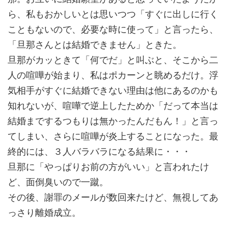
ら、私もおかしいとは思いつつ「すぐに出しに行く
こともないので、必要な時に使って」と言ったら、
「旦那さんとは結婚できません」ときた。
旦那がカッときて「何でだ」と叫ぶと、そこから二
人の喧嘩が始まり、私はポカーンと眺めるだけ。浮
気相手がすぐに結婚できない理由は他にあるのかも
知れないが、喧嘩で逆上したためか「だって本当は
結婚までするつもりは無かったんだもん！」と言っ
てしまい、さらに喧嘩が炎上することになった。最
終的には、３人バラバラになる結果に・・・
旦那に「やっぱりお前の方がいい」と言われたけ
ど、面倒臭いので一蹴。
その後、謝罪のメールが数回来たけど、無視してあ
っさり離婚成立。