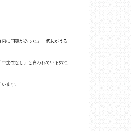
庭内に問題があった」「彼女がうる
「甲斐性なし」と言われている男性
ています。