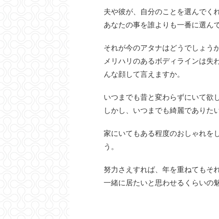
夫や彼が、自分のことを選んでく
あなたの事を誰よりも一番に選ん
それが今のアタナはどうでしょう
メリハリのあるボディラインは失
んな顔して言えますか。
いつまでも昔と変わらずにいて欲
しかし、いつまでも綺麗でありた
家にいてもある程度のおしゃれを
う。
努力さえすれば、年を重ねてもそ
一緒に居たいと思わせるくらいの