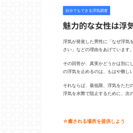
自分でもできる浮気調査
魅力的な女性は浮
浮気が発覚した男性に「なぜ浮気
さい」などの理由をあげています
その回答が、真実かどうかは別に
の浮気を止めるのは、もはや難し
それならば、最低限、浮気をただ
浮気を水際で阻止するために、次
☆癒される場所を提供しよう