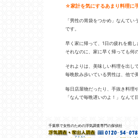
☆家計を気にするあまり料理に
「男性の胃袋をつかめ」なんてい
です。
早く家に帰って、1日の疲れを癒
それなのに、家に早く帰っても何
それよりは、美味しい料理を出し
毎晩飲み歩いている男性は、他で
毎日店屋物だったり、手抜き料理
「なんで毎晩遅いのよ！」なんて
千葉県で女性のための浮気調査専門の探偵社