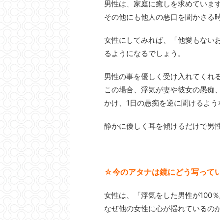
男性は、家庭に癒しを求めていま
その他にも他人の悪口を聞かさる
女性にしてみれば、「他愛もない
るようになるでしょう。
男性の事を優しく受け入れてくれ
この場合、浮気が妻や彼女の愚痴
かけ、1日の愚痴を逆に聞けるよう
静かに優しく耳を傾けるだけで男
☆今のアタナは鏡にどう写って
女性は、「浮気をした男性が100
なぜ他の女性に心が揺れているの