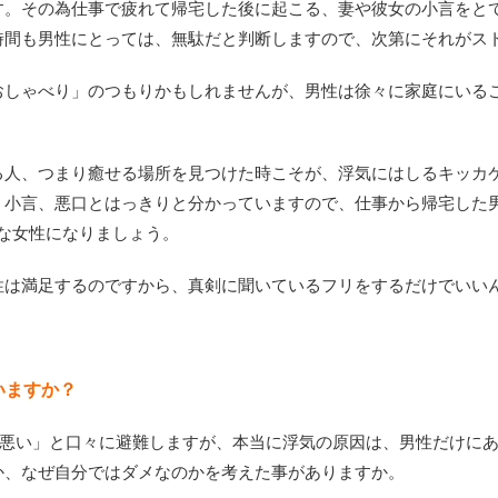
す。その為仕事で疲れて帰宅した後に起こる、妻や彼女の小言をと
時間も男性にとっては、無駄だと判断しますので、次第にそれがス
おしゃべり」のつもりかもしれませんが、男性は徐々に家庭にいる
る人、つまり癒せる場所を見つけた時こそが、浮気にはしるキッカ
、小言、悪口とはっきりと分かっていますので、仕事から帰宅した
な女性になりましょう。
性は満足するのですから、真剣に聞いているフリをするだけでいい
いますか？
％悪い」と口々に避難しますが、本当に浮気の原因は、男性だけに
か、なぜ自分ではダメなのかを考えた事がありますか。