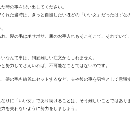
れた時の事を思い出してください。
でくれた当時は、きっと自慢したいほどの「いい女」だったはずな
か。
われ、髪の毛はボサボサ、肌のお手入れもそこそこで、それでいて
しいなんて事は、到底難しい注文かもしれません。
いと努力してさえいれば、不可能なことではないのです。
し、髪の毛も綺麗にセットするなど、夫や彼の事を男性として意識
れなりに「いい女」であり続けることは、そう難しいことではあり
魅力を失わないように努力をしましょう。