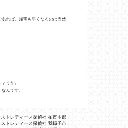
であれば、帰宅も早くなるのは当然
しょうか。
」なんです。
シストレディース探偵社 柏市本部
シストレディース探偵社 我孫子市