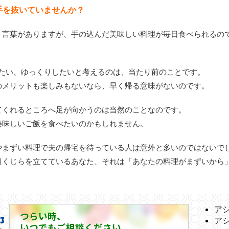
手を抜いていませんか？
う言葉がありますが、手の込んだ美味しい料理が毎日食べられるの
したい、ゆっくりしたいと考えるのは、当たり前のことです。
のメリットも楽しみもないなら、早く帰る意味がないのです。
てくれるところへ足が向かうのは当然のことなのです。
美味しいご飯を食べたいのかもしれません。
やまずい料理で夫の帰宅を待っている人は意外と多いのではないで
目くじらを立てているあなた、それは「あなたの料理がまずいから
ア
つらい時、
ア
いつでもご相談ください