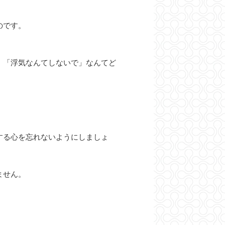
のです。
、「浮気なんてしないで」なんてど
する心を忘れないようにしましょ
ません。