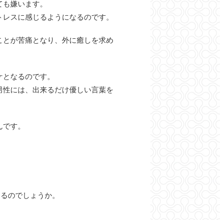
ても嫌います。
トレスに感じるようになるのです。
ことが苦痛となり、外に癒しを求め
ケとなるのです。
男性には、出来るだけ優しい言葉を
んです。
あるのでしょうか。