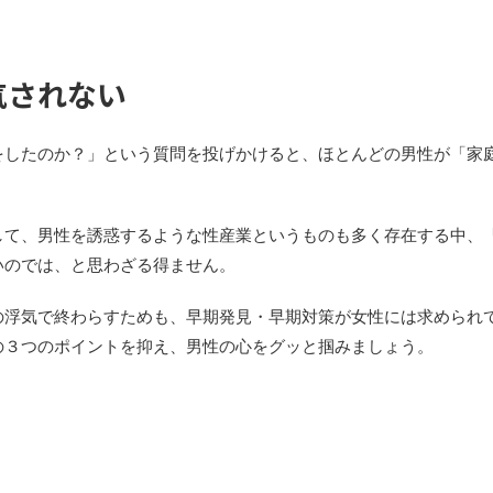
気されない
をしたのか？」という質問を投げかけると、ほとんどの男性が「家
。
して、男性を誘惑するような性産業というものも多く存在する中、
いのでは、と思わざる得ません。
の浮気で終わらすためも、早期発見・早期対策が女性には求められ
の３つのポイントを抑え、男性の心をグッと掴みましょう。