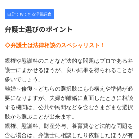
自分でもできる浮気調査
弁護士選びのポイント
◇弁護士は法律相談のスペシャリスト！
親権や慰謝料のことなど法的な問題はプロである弁
護士にまかせるほうが、良い結果を得られることが
多いでしょう。
離婚～修復～どちらの選択肢にも心構えや準備が必
要になりますが、夫婦が離婚に直面したときに相談
する機関は、公共や民間などを含むさまざまな選択
肢から選ぶことが出来ます。
親権、慰謝料、財産分与、養育費など法的な問題を
含む場合は、弁護士に相談したり依頼したほうが有