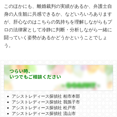
このほかにも、離婚裁判の実績があるか、弁護士自
身の人生観に共感できるか、などいろいろあります
が、肝心なのはこちらの気持ちを理解しながらもプ
ロの法律家として冷静に判断・分析しながら一緒に
闘っていく姿勢があるかどうかということでしょ
う。
つらい時、
いつでもご相談ください
アシストレディース探偵社 柏市本部
アシストレディース探偵社 我孫子市
アシストレディース探偵社 松戸市
アシストレディース探偵社 流山市