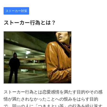
ストーカー対策
ストーカー行為とは？
ストーカー行為とは恋愛感情を満たす目的やその感
情が満たされなかったことへの恨みをはらす目的
で、同一の人に「つきまとい等」の行為を繰り返す